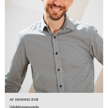
AF HENNING BYØ
Udviklingsansvarlig