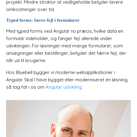
projekt. Mindre struktur at vedligeholde betyder lavere
omkostninger over tid.
Typed forms: færre fejl i formularer
Med typed forms ved Angular nu præcis, hvilke data en
formular indeholder, og fanger fejl allerede under
udviklingen. For løsninger med mange formularer, som
ansøgninger eller bestillinger, betyder det færre fejl, der
når ud til brugerne.
Hos Bluebell bygger vi moderne webapplikationer i
Angular. Skal I have bygget eller moderniseret en løsning,
så tag fat i os om
Angular udvikling
.