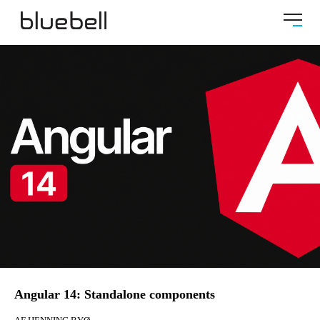
Angular 14: Standalone components