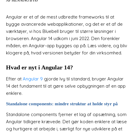
AF HENNING BYØ
Angular er et af de mest udbredte frameworks til at
bygge avancerede webapplikationer, og det er et af de
værktøjer, vi hos Bluebell bruger til større løsninger i
browseren. Angular 14 udkom i juni 2022. Den forenkler
måden, en Angular-app bygges op på. Læs videre, og bliv
klogere på, hvad versionen betyder for din virksomhed.
Hvad er nyt i Angular 14?
Efter at
Angular 9
gjorde Ivy til standard, bruger Angular
14 det fundament til at gøre selve opbygningen af en app
enklere.
Standalone components: mindre struktur at holde styr på
Standalone components fjerner et lag af opsætning, som
Angular tidligere krævede. Det gør koden enklere at læse
og hurtigere at arbejde i, særligt for nye udviklere på et