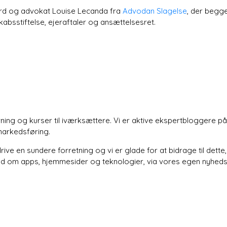
d og advokat Louise Lecanda fra
Advodan Slagelse
, der begg
kabsstiftelse, ejeraftaler og ansættelsesret.
ning og kurser til iværksættere. Vi er aktive ekspertbloggere på
markedsføring.
e en sundere forretning og vi er glade for at bidrage til dett
råd om apps, hjemmesider og teknologier, via vores egen nyhed