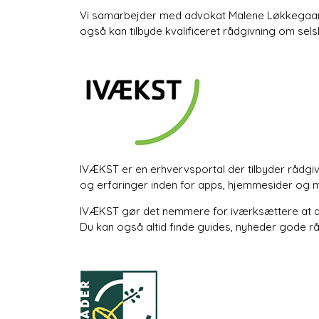
Vi samarbejder med advokat Malene Løkkegaar
også kan tilbyde kvalificeret rådgivning om sels
IVÆKST er en erhvervsportal der tilbyder rådgiv
og erfaringer inden for apps, hjemmesider og 
IVÆKST gør det nemmere for iværksættere at driv
Du kan også altid finde guides, nyheder gode 