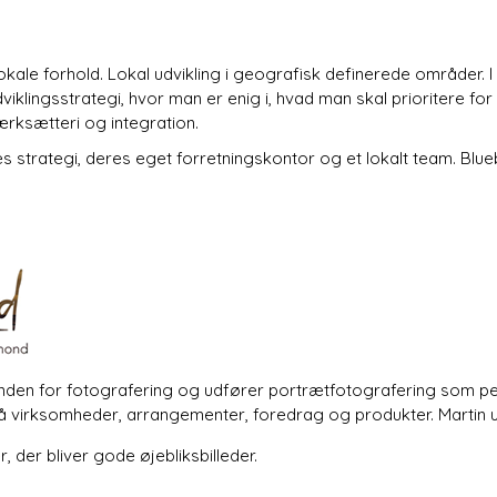
okale forhold. Lokal udvikling i geografisk definerede områder.
viklingsstrategi, hvor man er enig i, hvad man skal prioritere for 
værksætteri og integration.
s strategi, deres eget forretningskontor og et lokalt team. Blue
den for fotografering og udfører portrætfotografering som perso
å virksomheder, arrangementer, foredrag og produkter. Martin ud
r, der bliver gode øjebliksbilleder.