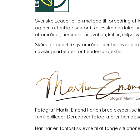
Svenske Leader er en metode til forbedring af l
og den offentlige sektor i fællesskab en lokal ud
af områder, herunder innovation, kultur, miljø, i
Skåne er opdelt i syv områder der har hver dere
udviklingsarbejdet for Leader-projekter.
Fotograf Martin Emond har en bred ekspertise in
familiebilleder. Derudover fotograferer han ogs
Han har en fantastisk evne til at fange situatione