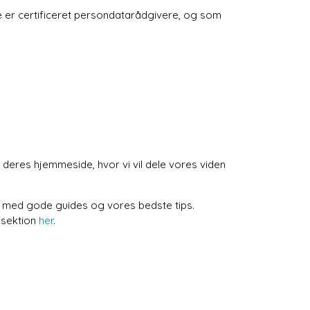
e er certificeret persondatarådgivere, og som
 deres hjemmeside, hvor vi vil dele vores viden
e, med gode guides og vores bedste tips.
ssektion
her
.