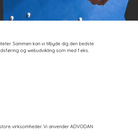
teter. Sammen kan vi tilbyde dig den bedste
kedsføring og webudvikling som med f.eks.
 store virksomheder. Vi anvender ADVODAN