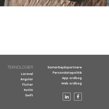
TEKNOLOGIER
Samarbejdspartnere
Persondatapolitik
Laravel
App ordbog
Angular
Web ordbog
Flutter
Kotlin
Swift