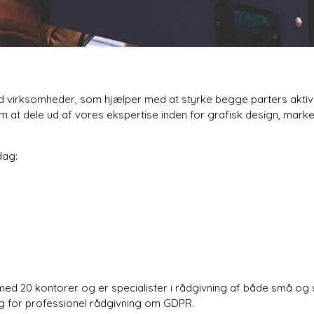
ed virksomheder, som hjælper med at styrke begge parters aktivi
om at dele ud af vores ekspertise inden for grafisk design, mar
dag:
 20 kontorer og er specialister i rådgivning af både små og
g for professionel rådgivning om GDPR.