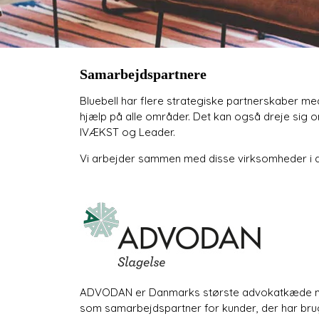
Samarbejdspartnere
Bluebell har flere strategiske partnerskaber m
hjælp på alle områder. Det kan også dreje sig 
IVÆKST og Leader.
Vi arbejder sammen med disse virksomheder i 
ADVODAN er Danmarks største advokatkæde med
som samarbejdspartner for kunder, der har bru