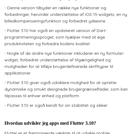
- Denne version tilbyder en række nye funktioner og
forbedringer, herunder understøttelse af iOS 15-widgets, en ny
billedkompenseringsfunktion og forbedret ydeevne.
- Flutter 3.10 har også en opdateret version af Dart-
programmeringssproget, som hjælper med at øge
produktiviteten og forbedre kodens kvalitet.
- Nogle af de andre nye funktioner inkluderer en ny formular-
widget, forbedret understøttelse af tilgængelighed og
muligheden for at tilføje brugerdefinerede skrifttyper til
applikationer.
- Flutter 3.10 giver også udviklere mulighed for at oprette
dynamiske og smukt designede brugergrænseflader, som kan
tilpasses til enhver enhed og platform.
- Flutter 3.10 er også kendt for sin stabilitet og sikker
Hvordan udvikler jeg apps med Flutter 3.10?
Flutter er et fremragende værktøj til at udvikle mobile