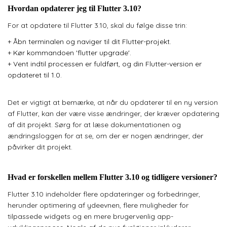
Hvordan opdaterer jeg til Flutter 3.10?
For at opdatere til Flutter 3.10, skal du følge disse trin:
+
Åbn terminalen og naviger til dit Flutter-projekt.
+
Kør kommandoen 'flutter upgrade'.
+
Vent indtil processen er fuldført, og din Flutter-version er
opdateret til 1.0.
Det er vigtigt at bemærke, at når du opdaterer til en ny version
af Flutter, kan der være visse ændringer, der kræver opdatering
af dit projekt. Sørg for at læse dokumentationen og
ændringsloggen for at se, om der er nogen ændringer, der
påvirker dit projekt.
Hvad er forskellen mellem Flutter 3.10 og tidligere versioner?
Flutter 3.10 indeholder flere opdateringer og forbedringer,
herunder optimering af ydeevnen, flere muligheder for
tilpassede widgets og en mere brugervenlig app-