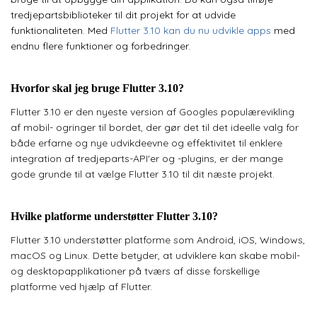
tredjepartsbiblioteker til dit projekt for at udvide
funktionaliteten. Med
Flutter 3.10 kan du nu udvikle apps
med
endnu flere funktioner og forbedringer.
Hvorfor skal jeg bruge Flutter 3.10?
Flutter 3.10 er den nyeste version af Googles populærevikling
af mobil- ogringer til bordet, der gør det til det ideelle valg for
både erfarne og nye udvikdeevne og effektivitet til enklere
integration af tredjeparts-API'er og -plugins, er der mange
gode grunde til at vælge Flutter 3.10 til dit næste projekt.
Hvilke platforme understøtter Flutter 3.10?
Flutter 3.10 understøtter platforme som Android, iOS, Windows,
macOS og Linux. Dette betyder, at udviklere kan skabe mobil-
og desktopapplikationer på tværs af disse forskellige
platforme ved hjælp af Flutter.