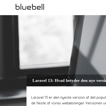
Laravel 13: Hvad betyder den nye versi
Laravel 13 er den nyeste version af det pop
de fleste af vores webløsninger. Versionen ud