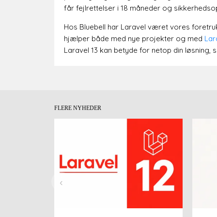
får fejlrettelser i 18 måneder og sikkerhedsop
Hos Bluebell har Laravel været vores foret
hjælper både med nye projekter og med
Lar
Laravel 13 kan betyde for netop din løsning, så
FLERE NYHEDER
‹