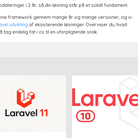
dateringer i 2 år, så din løsning står på et solidt fundament.
rukne framework gennem mange år og mange versioner, og vi
avel udvikling
af eksisterende løsninger. Overvejer du, hvad
 tag endelig fat i os til en uforpligtende snak.