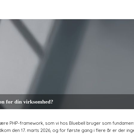
on for din virksomhed?
ulære PHP-framework, som vi hos Bluebell bruger som fundament
kom den 17. marts 2026, og for første gang i flere år er der ing