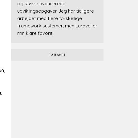
og større avancerede
udviklingsopgaver. Jeg har tidligere
arbejdet med flere forskellige
framework systemer, men Laravel er
min klare favorit.
LARAVEL
på,
,