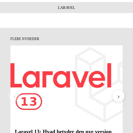
LARAVEL
FLERE NYHEDER
‹
›
Laravel 13: Hvad betyder den nye version