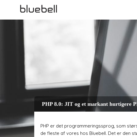
PHP 8.0: JIT og et markant hurtigere 
PHP er det programmeringssprog, som størst
de fleste af vores hos Bluebell. Det er den 