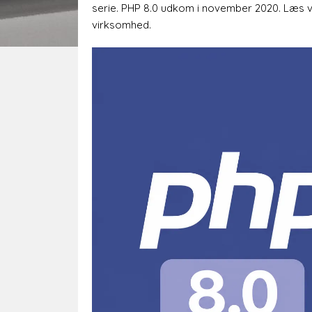
serie. PHP 8.0 udkom i november 2020. Læs vi
virksomhed.