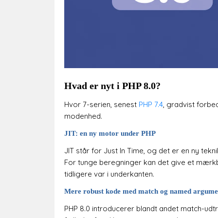
Hvad er nyt i PHP 8.0?
Hvor 7-serien, senest
PHP 7.4
, gradvist forbe
modenhed.
JIT: en ny motor under PHP
JIT står for Just In Time, og det er en ny tek
For tunge beregninger kan det give et mærkba
tidligere var i underkanten.
Mere robust kode med match og named argume
PHP 8.0 introducerer blandt andet match-ud