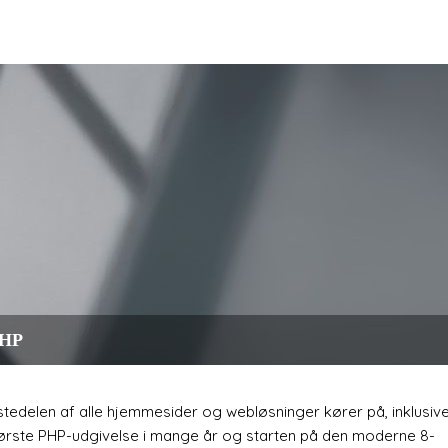
PHP
edelen af alle hjemmesider og webløsninger kører på, inklusiv
største PHP-udgivelse i mange år og starten på den moderne 8-