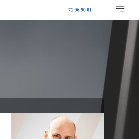
71 96 90 01
e