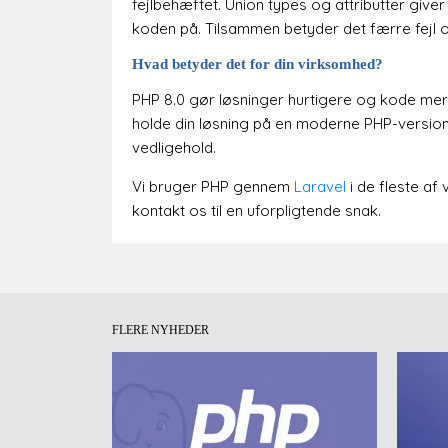
fejlbehæftet. Union types og attributter giv
koden på. Tilsammen betyder det færre fejl o
Hvad betyder det for din virksomhed?
PHP 8.0 gør løsninger hurtigere og kode mere
holde din løsning på en moderne PHP-version
vedligehold.
Vi bruger PHP gennem
Laravel
i de fleste af 
kontakt os til en uforpligtende snak.
FLERE NYHEDER