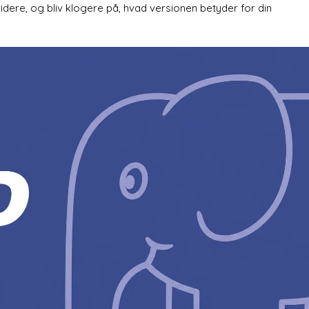
dere, og bliv klogere på, hvad versionen betyder for din